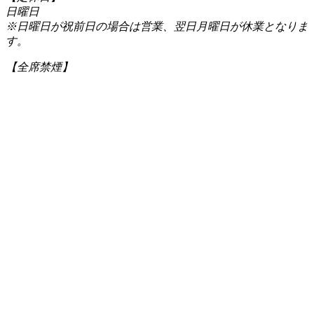
日曜日
※日曜日が祝前日の場合は営業、翌日月曜日が休業となりま
す。
【全席禁煙】