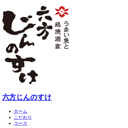
六方じんのすけ
ホーム
こだわり
コース