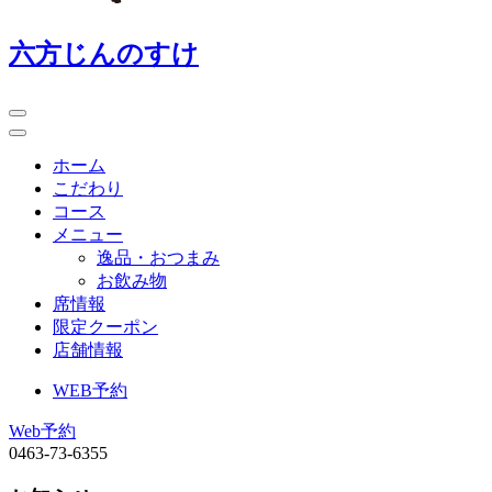
六方じんのすけ
ホーム
こだわり
コース
メニュー
逸品・おつまみ
お飲み物
席情報
限定クーポン
店舗情報
WEB予約
Web予約
0463-73-6355