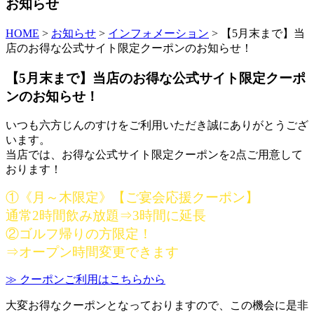
お知らせ
HOME
>
お知らせ
>
インフォメーション
>
【5月末まで】当
店のお得な公式サイト限定クーポンのお知らせ！
【5月末まで】当店のお得な公式サイト限定クーポ
ンのお知らせ！
いつも六方じんのすけをご利用いただき誠にありがとうござ
います。
当店では、お得な公式サイト限定クーポンを2点ご用意して
おります！
①《月～木限定》【ご宴会応援クーポン】
通常2時間飲み放題⇒3時間に延長
②ゴルフ帰りの方限定！
⇒オープン時間変更できます
≫ クーポンご利用はこちらから
大変お得なクーポンとなっておりますので、この機会に是非