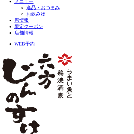
メニュー
逸品・おつまみ
お飲み物
席情報
限定クーポン
店舗情報
WEB予約