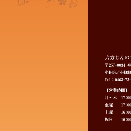
六方じんの
〒257-003
小田急小田原線
Tel：0463-73-
【営業時間】
月～木 17:00～
金曜 17:00～2
土曜 16:00～2
祝日 16:00～2