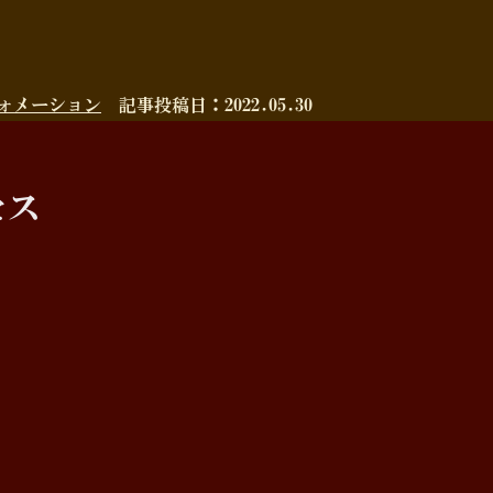
ォメーション
記事投稿日：2022.05.30
セス