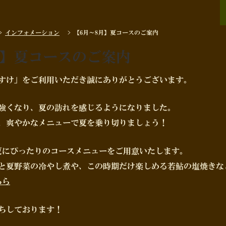
>
インフォメーション
>
【6月～8月】夏コースのご案内
月】夏コースのご案内
すけ」をご利用いただき誠にありがとうございます。
強くなり、夏の訪れを感じるようになりました。
、爽やかなメニューで夏を乗り切りましょう！
夏にぴったりのコースメニューをご用意いたします。
と夏野菜の冷やし煮や、この時期だけ楽しめる若鮎の塩焼きな
ちら
ちしております！