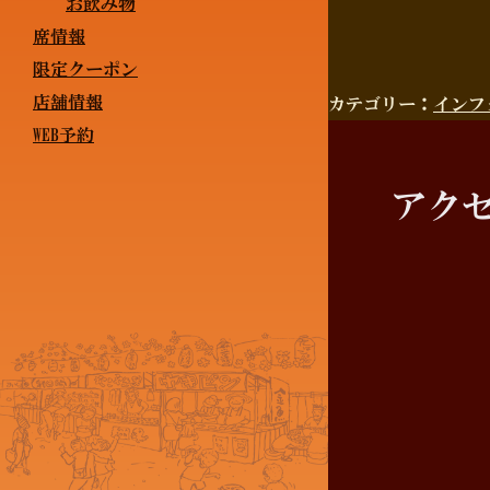
お飲み物
席情報
限定クーポン
店舗情報
カテゴリー：
インフ
WEB予約
アク